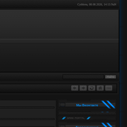
Суббота, 08.08.2026,
14:13:NaN
Мы Вконтакте