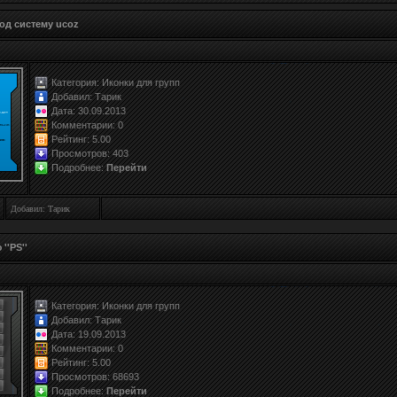
под систему ucoz
Категория:
Иконки для групп
Добавил:
Тарик
Дата: 30.09.2013
Комментарии: 0
Рейтинг:
5.0
0
Просмотров: 403
Подробнее:
Перейти
Добавил: Тарик
''PS''
Категория:
Иконки для групп
Добавил:
Тарик
Дата: 19.09.2013
Комментарии: 0
Рейтинг:
5.0
0
Просмотров: 68693
Подробнее:
Перейти