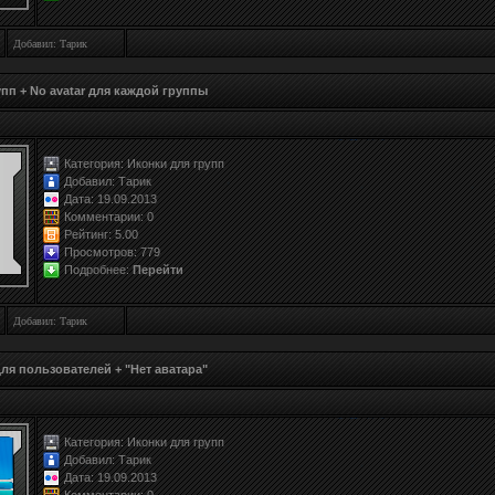
Добавил: Тарик
пп + No avatar для каждой группы
Категория:
Иконки для групп
Добавил:
Тарик
Дата: 19.09.2013
Комментарии: 0
Рейтинг:
5.0
0
Просмотров: 779
Подробнее:
Перейти
Добавил: Тарик
ля пользователей + "Нет аватара"
Категория:
Иконки для групп
Добавил:
Тарик
Дата: 19.09.2013
Комментарии: 0