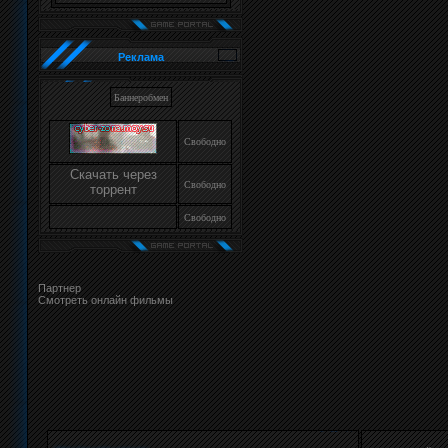
Реклама
Баннеробмен
Свободно
Скачать через
Свободно
торрент
Свободно
Партнер
Смотреть онлайн фильмы