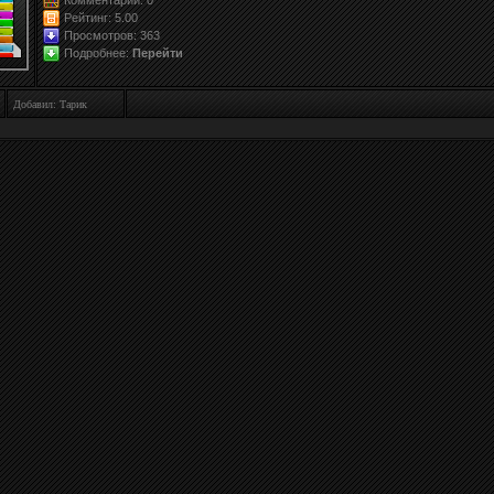
Рейтинг:
5.0
0
Просмотров: 363
Подробнее:
Перейти
Добавил: Тарик